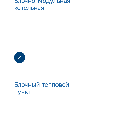
Блочно-модульная
котельная
Блочный тепловой
пункт