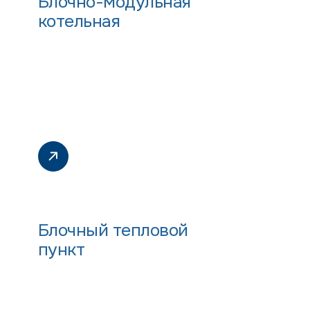
Блочно-модульная
котельная
Блочный тепловой
пункт