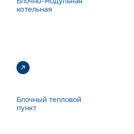
Блочно-модульная
котельная
Блочный тепловой
пункт