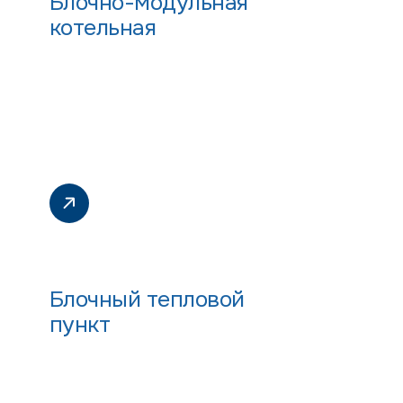
Блочно-модульная
котельная
Блочный тепловой
пункт