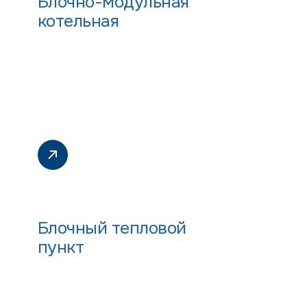
Блочно-модульная
котельная
Блочный тепловой
пункт