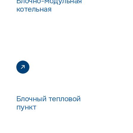
Блочно-модульная
котельная
Блочный тепловой
пункт