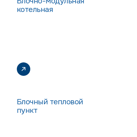
Блочно-модульная
котельная
Блочный тепловой
пункт