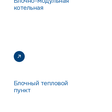
Блочно-модульная
котельная
Блочный тепловой
пункт