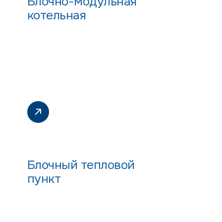
Блочно-модульная
котельная
Блочный тепловой
пункт