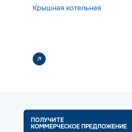
Крышная котельная
ПОЛУЧИТЕ
КОММЕРЧЕСКОЕ ПРЕДЛОЖЕНИЕ