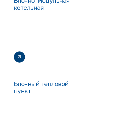
Блочно-модульная
котельная
Блочный тепловой
пункт