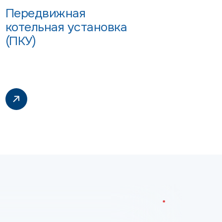
Передвижная
котельная установка
(ПКУ)
*