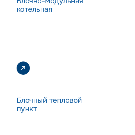
Блочно-модульная
котельная
Блочный тепловой
пункт