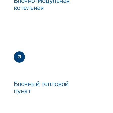
Блочно-модульная
котельная
Блочный тепловой
пункт