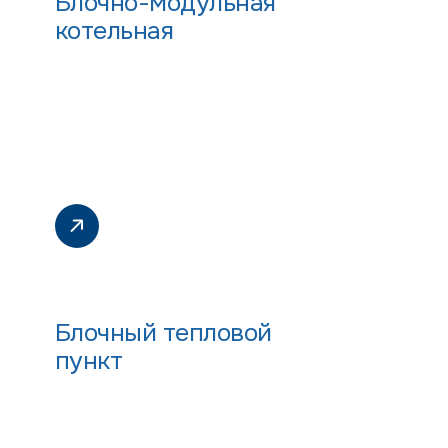
Блочно-модульная
котельная
Блочный тепловой
пункт