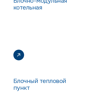
Блочно-модульная
котельная
Блочный тепловой
пункт