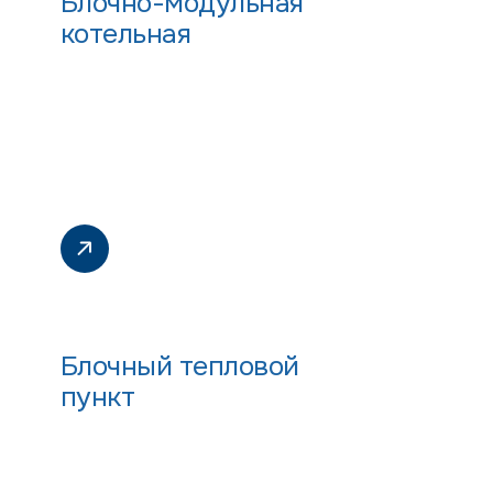
Блочно-модульная
котельная
Блочный тепловой
пункт