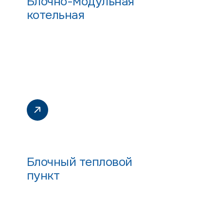
Блочно-модульная
котельная
Блочный тепловой
пункт