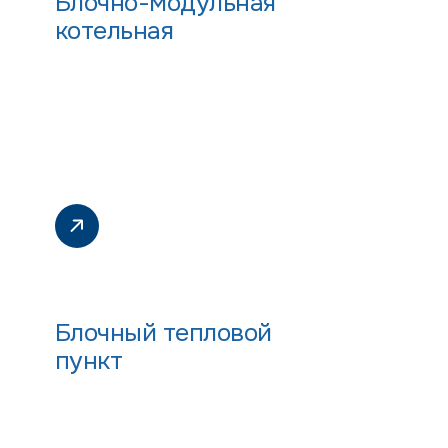
Блочно-модульная
котельная
Блочный тепловой
пункт