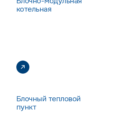
Блочно-модульная
котельная
Блочный тепловой
пункт