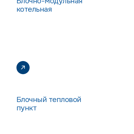
Блочно-модульная
котельная
Блочный тепловой
пункт