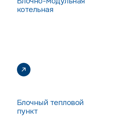
Блочно-модульная
котельная
Блочный тепловой
пункт