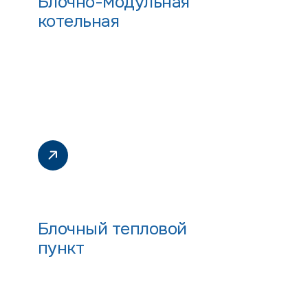
Блочно-модульная
котельная
Блочный тепловой
пункт