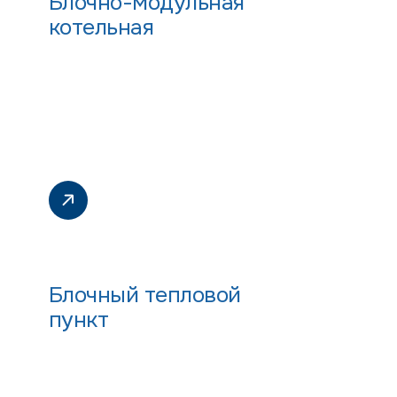
Блочно-модульная
котельная
Блочный тепловой
пункт