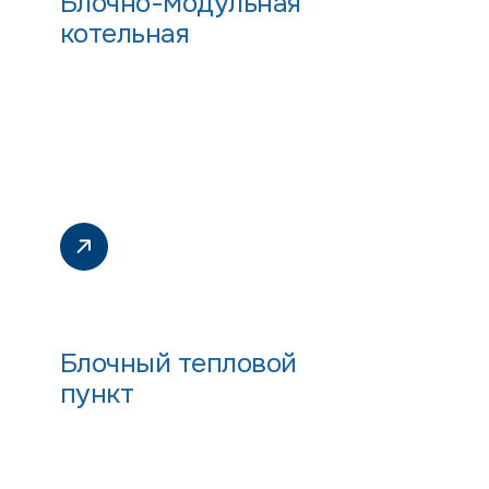
Блочно-модульная
котельная
Блочный тепловой
пункт