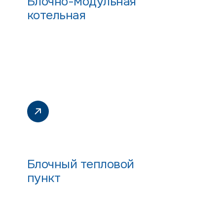
Блочно-модульная
котельная
Блочный тепловой
пункт