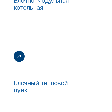
Блочно-модульная
котельная
Блочный тепловой
пункт